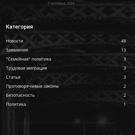
3 сентября, 2024
Категория
Новости
48
Заявление
13
"Семейная" политика
3
Трудовая миграция
3
Статьи
3
Противоречивые законы
2
Безопасность
2
Политика
1