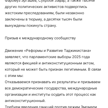
Фаромуз Эргашев, Сухроби Зафар, а также тысячи
других политических активистов подверглись
жестоким преследованиям, были незаконно
заключены в тюрьму, а десятки тысяч были
вынуждены покинуть страну.
Призыв к международному сообществу
Движение «Реформы и Развитие Таджикистана»
заявляет, что парламентские выборы 2025 года
являются фикцией и антиконституционным актом,
который не может быть признан легитимным. В связи
с этим мы:
Отказываемся признавать их результаты и призываем
все демократические государства, международные
организации и институты осудить этот процесс как
антиконституционный.
Требуем введения санкций против режим Эмомали