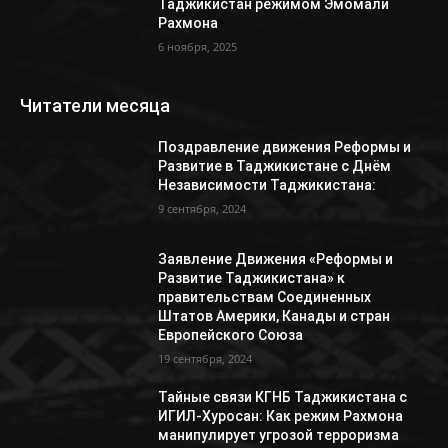
Таджикистан режимом Эмомали
Рахмона
6 ноября, 2025
Читатели месяца
Поздравление движения Реформы и
Развитие в Таджикистане с Днём
Независимости Таджикистана:
9 сентября, 2024
Заявление Движения «Реформы и
Развитие Таджикистана» к
правительствам Соединенных
Штатов Америки, Канады и стран
Европейского Союза
19 сентября, 2024
Тайные связи КГНБ Таджикистана с
ИГИЛ-Хуросан: Как режим Рахмона
манипулирует угрозой терроризма