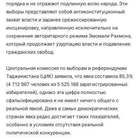
порядка и не отражают подлинную волю народа. Эти
выборы представляют собой антиконституционный
захват власти и заранее срежиссированную
инсценировку, направленную исключительно на
сохранение авторитарного режима Эмомали Рахмона,
который продолжает узурпацию власти и подавление
гражданских свобод.
Центральная комиссия по выборам и референдумам
Таджикистана (ЦИК) заявила, что явка составила 85,3%
(4 712 967 человек из 5 525 166 зарегистрированных
избирателей), однако эта цифра полностью
сфальсифицирована и не имеет ничего общего с
реальной явкой. Даже в самых демократических
странах явка редко достигает таких показателей,
особенно в условиях отсутствия реальной
политической конкуренции.