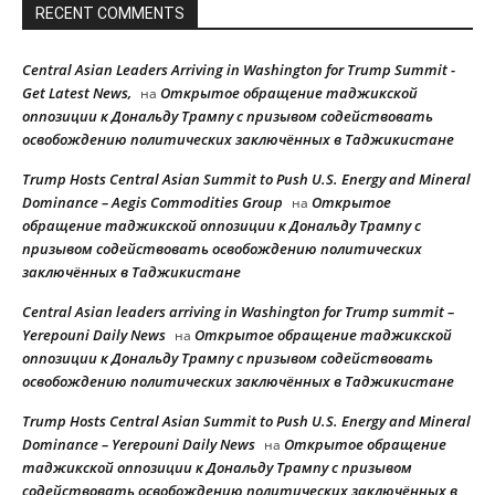
RECENT COMMENTS
Central Asian Leaders Arriving in Washington for Trump Summit -
Get Latest News,
Открытое обращение таджикской
на
оппозиции к Дональду Трампу с призывом содействовать
освобождению политических заключённых в Таджикистане
Trump Hosts Central Asian Summit to Push U.S. Energy and Mineral
Dominance – Aegis Commodities Group
Открытое
на
обращение таджикской оппозиции к Дональду Трампу с
призывом содействовать освобождению политических
заключённых в Таджикистане
Central Asian leaders arriving in Washington for Trump summit –
Yerepouni Daily News
Открытое обращение таджикской
на
оппозиции к Дональду Трампу с призывом содействовать
освобождению политических заключённых в Таджикистане
Trump Hosts Central Asian Summit to Push U.S. Energy and Mineral
Dominance – Yerepouni Daily News
Открытое обращение
на
таджикской оппозиции к Дональду Трампу с призывом
содействовать освобождению политических заключённых в