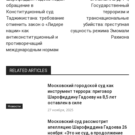
обращение в
Государственный
Конституционный суд
терроризм и
Таджикистана: требование
транснациональные
отменить закон о «Лидере
убийства: преступная
нации» как
сущность режима Эмомали
антиконституционный и
Рахмона
противоречащий
международным нормам
RELATED ARTICLES
Московский городской суд как
инструмент террора: приговор
Шарофиддину Гадоеву на 8,5 лет
оставлен в силе
Новости
27 ноября, 2025
Московский суд рассмотрит
апелляцию Шарофиддина Гадоева 26
ноября: «Это не суд, а продолжение