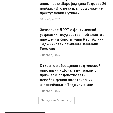
апелляцию Шарофиддина Гадоева 26
ноября: «Это не суд, а продолжение
преступлений Путина»
10 ноября, 2025
Заявление ДРРТ о фактической
узурпации государственной власти и
нарушении Конституции Республики
Таджикистан режимом Эмомали
Рахмона
6 ноября, 2025
Открытое обращение таджикской
оппозиции к Дональду Трампу с
призывом содействовать
освобождению политических
заключённых в Таджикистане
3 ноября, 2025
Загрузить больше