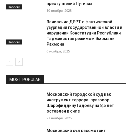
преступлений Путина»
Новости
10 ноября, 2025
Заявление ДРРТ о фактической
узурпации государственной власти и
нарушении Конституции Республики
Таджикистан режимом Эмомали
Новости
Рахмона
6 ноября, 2025
MOST POPULAR
Московский городской суд как
инструмент террора: приговор
Шарофиддину Гадоеву на 8,5 лет
оставлен в силе
27 ноября, 2025
Московский суд рассмотрит