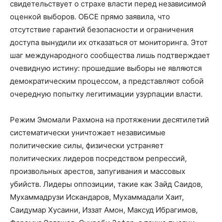
свидетельствует о страхе власти перед независимой
оценкой выборов. ОБСЕ прямо заявила, что
отсутствие гарантий безопасности и ограничения
доступа вынудили их отказаться от мониторинга. Этот
шаг международного сообщества лишь подтверждает
очевидную истину: прошедшие выборы не являются
демократическим процессом, а представляют собой
очередную попытку легитимации узурпации власти.
Режим Эмомали Рахмона на протяжении десятилетий
систематически уничтожает независимые
политические силы, физически устраняет
политических лидеров посредством репрессий,
произвольных арестов, запугивания и массовых
убийств. Лидеры оппозиции, такие как Зайд Саидов,
Мухаммадрузи Искандаров, Мухаммадали Хаит,
Саидумар Хусаини, Иззат Амон, Максуд Ибрагимов,