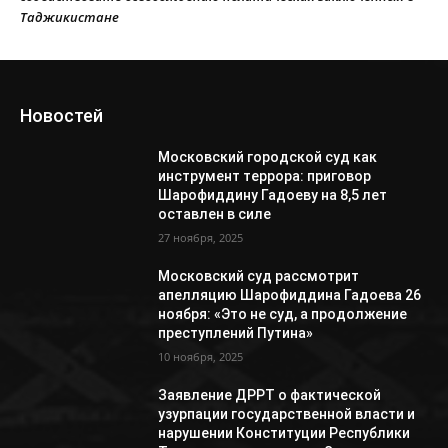
Таджикистане
Новостей
Московский городской суд как
инструмент террора: приговор
Шарофиддину Гадоеву на 8,5 лет
оставлен в силе
27 ноября, 2025
Московский суд рассмотрит
апелляцию Шарофиддина Гадоева 26
ноября: «Это не суд, а продолжение
преступлений Путина»
10 ноября, 2025
Заявление ДРРТ о фактической
узурпации государственной власти и
нарушении Конституции Республики