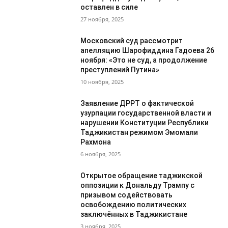
оставлен в силе
27 ноября, 2025
Московский суд рассмотрит
апелляцию Шарофиддина Гадоева 26
ноября: «Это не суд, а продолжение
преступлений Путина»
10 ноября, 2025
Заявление ДРРТ о фактической
узурпации государственной власти и
нарушении Конституции Республики
Таджикистан режимом Эмомали
Рахмона
6 ноября, 2025
Открытое обращение таджикской
оппозиции к Дональду Трампу с
призывом содействовать
освобождению политических
заключённых в Таджикистане
3 ноября, 2025