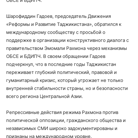
ОБСЕ и БДИПЧ.
Шарофиддин Гадоев, председатель Движения
«Реформы и Развитие Таджикистана», обратился к
международному сообществу с просьбой о
поддержке в организации конструктивного диалога с
правительством Эмомали Рахмона через механизмы
ОБСЕ и БДИПЧ. В своем обращении Гадоев
подчеркнул, что в последние годы Таджикистан
переживает глубокий политический, правовой и
гуманитарный кризис, который угрожает не только
внутренней стабильности страны, но и безопасности
всего региона Центральной Азии.
Репрессивные действия режима Рахмона против
политической оппозиции, гражданского общества и
независимых СМИ широко задокументированы и
признаны на международном уровне.