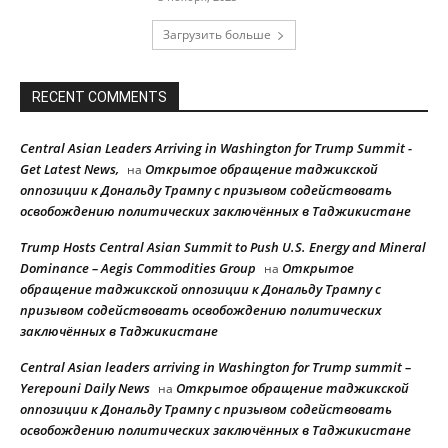
Загрузить больше
RECENT COMMENTS
Central Asian Leaders Arriving in Washington for Trump Summit -
Get Latest News,
Открытое обращение таджикской
на
оппозиции к Дональду Трампу с призывом содействовать
освобождению политических заключённых в Таджикистане
Trump Hosts Central Asian Summit to Push U.S. Energy and Mineral
Dominance – Aegis Commodities Group
Открытое
на
обращение таджикской оппозиции к Дональду Трампу с
призывом содействовать освобождению политических
заключённых в Таджикистане
Central Asian leaders arriving in Washington for Trump summit –
Yerepouni Daily News
Открытое обращение таджикской
на
оппозиции к Дональду Трампу с призывом содействовать
освобождению политических заключённых в Таджикистане