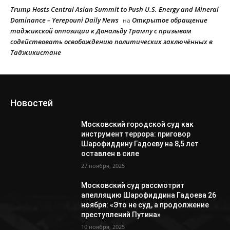
Trump Hosts Central Asian Summit to Push U.S. Energy and Mineral
Dominance – Yerepouni Daily News
Открытое обращение
на
таджикской оппозиции к Дональду Трампу с призывом
содействовать освобождению политических заключённых в
Таджикистане
Новостей
Московский городской суд как
инструмент террора: приговор
Шарофиддину Гадоеву на 8,5 лет
оставлен в силе
27 ноября, 2025
Московский суд рассмотрит
апелляцию Шарофиддина Гадоева 26
ноября: «Это не суд, а продолжение
преступлений Путина»
10 ноября, 2025