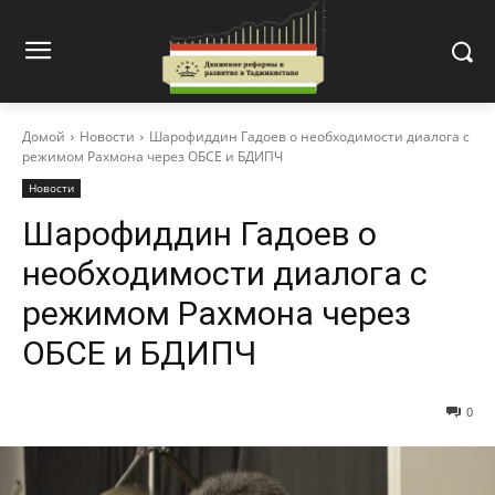
Домой
Новости
Шарофиддин Гадоев о необходимости диалога с
режимом Рахмона через ОБСЕ и БДИПЧ
Новости
Шарофиддин Гадоев о
необходимости диалога с
режимом Рахмона через
ОБСЕ и БДИПЧ
0