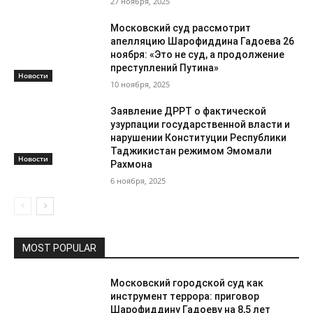
27 ноября, 2025
Московский суд рассмотрит
апелляцию Шарофиддина Гадоева 26
ноября: «Это не суд, а продолжение
преступлений Путина»
Новости
10 ноября, 2025
Заявление ДРРТ о фактической
узурпации государственной власти и
нарушении Конституции Республики
Таджикистан режимом Эмомали
Новости
Рахмона
6 ноября, 2025
MOST POPULAR
Московский городской суд как
инструмент террора: приговор
Шарофиддину Гадоеву на 8,5 лет