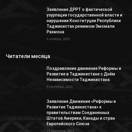
Заявление ДРРТ о фактической
узурпации государственной власти и
нарушении Конституции Республики
Таджикистан режимом Эмомали
Рахмона
6 ноября, 2025
Читатели месяца
Поздравление движения Реформы и
Развитие в Таджикистане с Днём
Независимости Таджикистана:
9 сентября, 2024
Заявление Движения «Реформы и
Развитие Таджикистана» к
правительствам Соединенных
Штатов Америки, Канады и стран
Европейского Союза
19 сентября, 2024