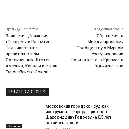
Предыдущая статья
Следующая статья
Заявление Движения
Обращение к
«Реформы и Развитие
Международному
Таджикистана» к
Сообществу о Мирном
правительствам
Урегулировании
Соединенных Штатов
Политического Кризиса в
Америки, Канады и стран
Таджикистане
Европейского Союза
RELATED ARTICLES
Московский городской суд как
инструмент террора: приговор
Шарофиддину Гадоеву на 8,5 лет
оставлен в силе
Новости