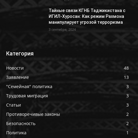
Тайные связи КГНБ Таджикистана с
ИГИЛ-Хуросан: Как режим Рахмона
манипулирует угрозой терроризма
3 сентября, 2024
Категория
Новости
48
Заявление
13
"Семейная" политика
3
Трудовая миграция
3
Статьи
3
Противоречивые законы
2
Безопасность
2
Политика
1