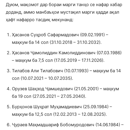
Дуюм, мақомот дар бораи марги танҳо се нафар хабар
доданд, аммо манбаъҳои мустақил марги ҳадди ақал
ҳафт нафарро тасдиқ мекунанд:
Ҳасанов Суҳроб Сафармадович (09.02.1991) –
маҳкум ба 14 сол (31.10.2018 – 31.10.2032).
Ҳасанов Ҷамолиддин Камолиддинович (07.03.1986)
– маҳкум ба 7,5 сол (17.05.2019 – 17.11.2026).
Тилабов Али Тилабович (10.07.1993) – маҳкум ба 14
сол (10.07.2021 – 10.07.2035).
Орузев Шаҳзод Ҷамшедович (21.05.2001) – маҳкум
ба 19 сол (27.05.2021 – 27.05.2040).
Бурҳонов Шуҳрат Муҳамадиевич (25.09.1984) –
маҳкум ба 12,5 сол (12.02.2013 – 12.08.2025).
Ҷураев Маҳмадшариф Бобомуродович (14.06.1984) –