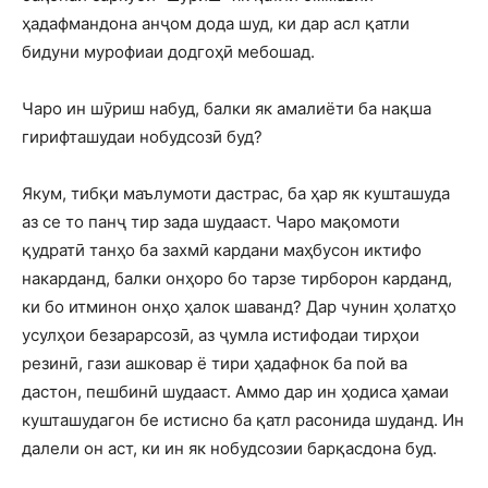
ҳадафмандона анҷом дода шуд, ки дар асл қатли
бидуни мурофиаи додгоҳӣ мебошад.
Чаро ин шӯриш набуд, балки як амалиёти ба нақша
гирифташудаи нобудсозӣ буд?
Якум, тибқи маълумоти дастрас, ба ҳар як кушташуда
аз се то панҷ тир зада шудааст. Чаро мақомоти
қудратӣ танҳо ба захмӣ кардани маҳбусон иктифо
накарданд, балки онҳоро бо тарзе тирборон карданд,
ки бо итминон онҳо ҳалок шаванд? Дар чунин ҳолатҳо
усулҳои безарарсозӣ, аз ҷумла истифодаи тирҳои
резинӣ, гази ашковар ё тири ҳадафнок ба пой ва
дастон, пешбинӣ шудааст. Аммо дар ин ҳодиса ҳамаи
кушташудагон бе истисно ба қатл расонида шуданд. Ин
далели он аст, ки ин як нобудсозии барқасдона буд.