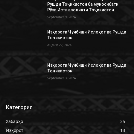
Рушди Тоҷикистон ба муносибати
Рӯзи Истиқлолияти Тоҷикистон.
September 9, 2024
Изҳороти Ҷунбиши Ислоҳот ва Рушди
Тоҷикистон
August 22, 2024
Изҳороти Ҷунбиши Ислоҳот ва Рушди
Тоҷикистон
September 3, 2024
Категория
Хабарҳо
35
Изҳорот
13