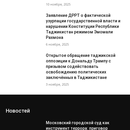
10 ноября, 2025
Заявление ДРРТ о фактической
узурпации государственной власти и
нарушении Конституции Республики
Таджикистан режимом Эмомали
Рахмона
6 ноября, 2025
Открытое обращение таджикской
оппозиции к Дональду Трампу с
призывом содействовать
освобождению политических
заключённых в Таджикистане
3 ноября, 2025
Новостей
Московский городской суд как
инструмент террора: приговор