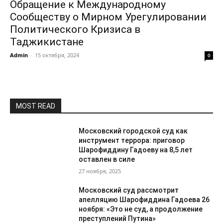
Обращение к Международному
Сообществу о Мирном Урегулировании
Политического Кризиса в
Таджикистане
Admin
-
15 октября, 2024
0
MOST READ
Московский городской суд как
инструмент террора: приговор
Шарофиддину Гадоеву на 8,5 лет
оставлен в силе
27 ноября, 2025
Московский суд рассмотрит
апелляцию Шарофиддина Гадоева 26
ноября: «Это не суд, а продолжение
преступлений Путина»