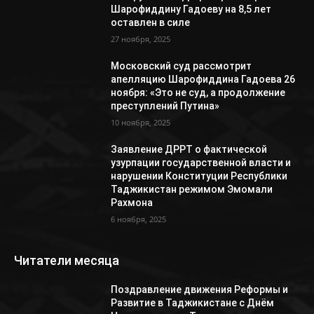
Шарофиддину Гадоеву на 8,5 лет
оставлен в силе
27 ноября, 2025
Московский суд рассмотрит
апелляцию Шарофиддина Гадоева 26
ноября: «Это не суд, а продолжение
преступлений Путина»
10 ноября, 2025
Заявление ДРРТ о фактической
узурпации государственной власти и
нарушении Конституции Республики
Таджикистан режимом Эмомали
Рахмона
6 ноября, 2025
Читатели месяца
Поздравление движения Реформы и
Развитие в Таджикистане с Днём