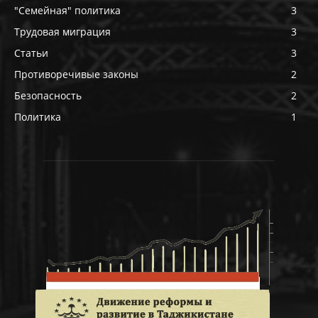
"Семейная" политика
3
Трудовая миграция
3
Статьи
3
Противоречивые законы
2
Безопасность
2
Политика
1