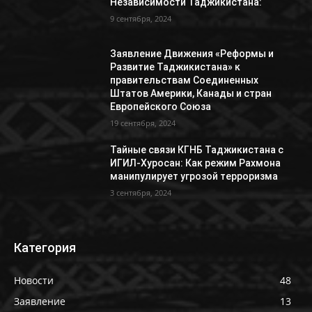
Независимости Таджикистана:
9 сентября, 2024
Заявление Движения «Реформы и
Развитие Таджикистана» к
правительствам Соединенных
Штатов Америки, Канады и стран
Европейского Союза
19 сентября, 2024
Тайные связи КГНБ Таджикистана с
ИГИЛ-Хуросан: Как режим Рахмона
манипулирует угрозой терроризма
3 сентября, 2024
Категория
Новости
48
Заявление
13